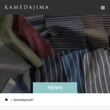
NEWS
kamedajima01