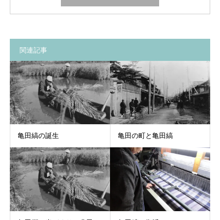
関連記事
亀田の町と亀田縞
亀田縞の誕生