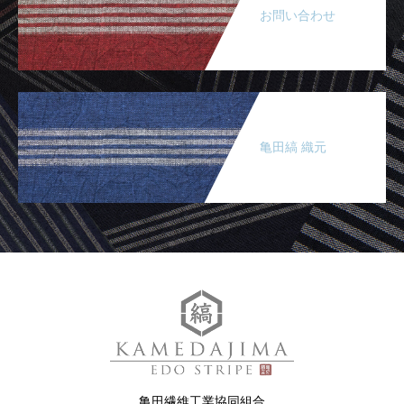
お問い合わせ
亀田縞 織元
亀田繊維工業協同組合