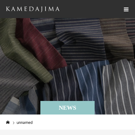
NEWS
unnamed