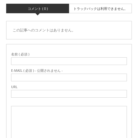
コメント ( 0 )
トラックバックは利用できません。
この記事へのコメントはありません。
名前 ( 必須 )
E-MAIL ( 必須 ) - 公開されません -
URL