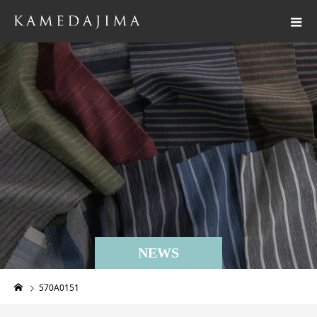
NEWS
570A0151