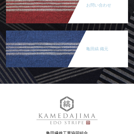
お問い合わせ
亀田縞 織元
亀田繊維工業協同組合