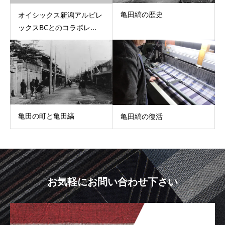
亀田縞の歴史
オイシックス新潟アルビレ
ックスBCとのコラボレ...
亀田の町と亀田縞
亀田縞の復活
お気軽にお問い合わせ下さい