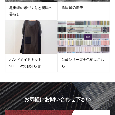
亀田縞の歴史
亀田郷の米づくりと農民の
暮らし
ハンドメイドキット
2ndシリーズ全色柄はこち
SEESEWのお知らせ
ら
お気軽にお問い合わせ下さい