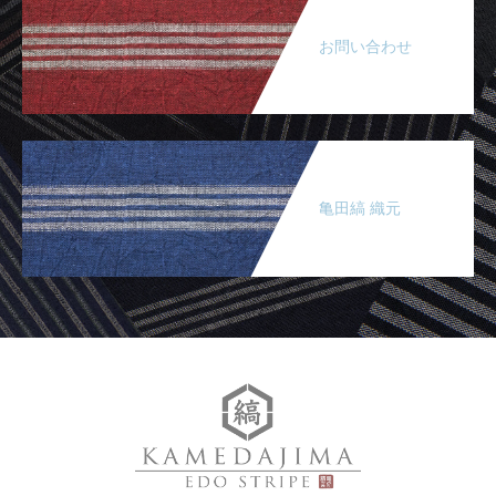
お問い合わせ
亀田縞 織元