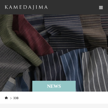
NEWS
33B