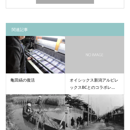
関連記事
亀田縞の復活
オイシックス新潟アルビレ
ックスBCとのコラボレ...