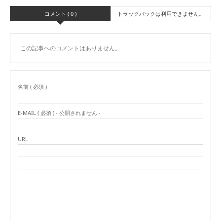
コメント ( 0 )
トラックバックは利用できません。
この記事へのコメントはありません。
名前 ( 必須 )
E-MAIL ( 必須 ) - 公開されません -
URL