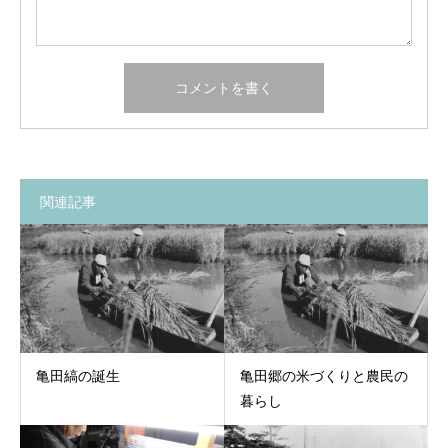
関連記事
亀田縞の誕生
亀田郷の米づくりと農民の
暮らし