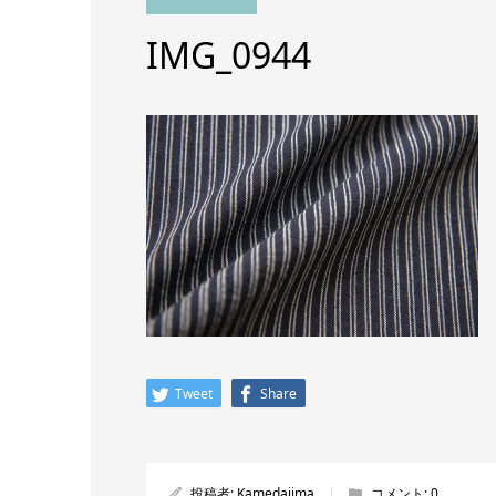
IMG_0944
Tweet
Share
投稿者:
Kamedajima
コメント:
0