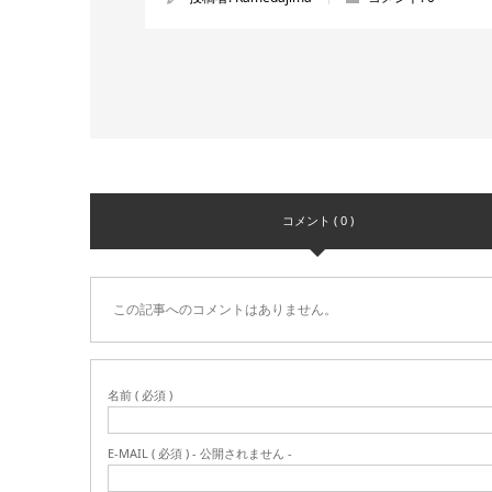
コメント ( 0 )
この記事へのコメントはありません。
名前 ( 必須 )
E-MAIL ( 必須 ) - 公開されません -