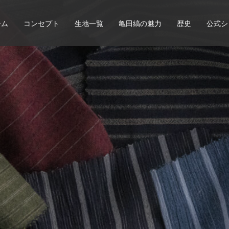
ーム
コンセプト
生地一覧
亀田縞の魅力
歴史
公式シ