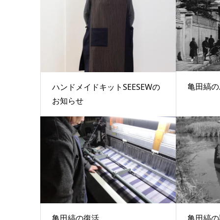
亀田縞の
ハンドメイドキットSEESEWの
お知らせ
亀田縞の復活
亀田縞の