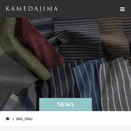
NEWS
IMG_0942