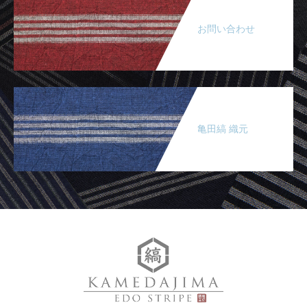
お問い合わせ
亀田縞 織元