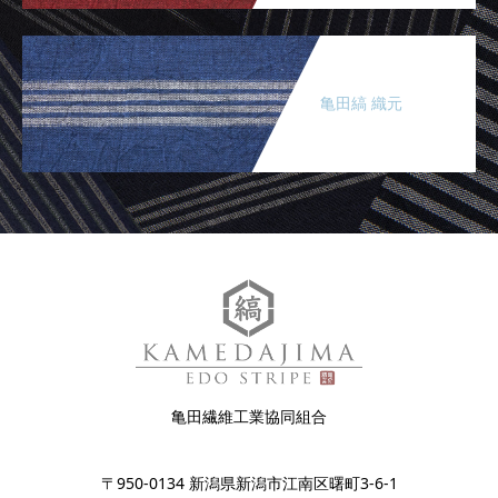
亀田縞 織元
亀田繊維工業協同組合
〒950-0134 新潟県新潟市江南区曙町3-6-1