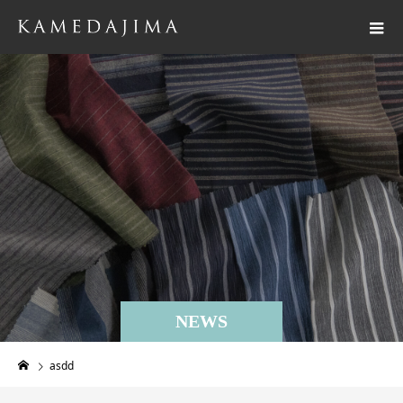
NEWS
asdd