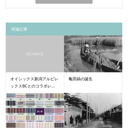
関連記事
オイシックス新潟アルビレ
亀田縞の誕生
ックスBCとのコラボレ...