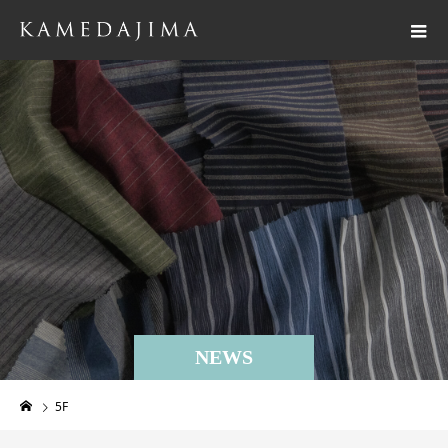
NEWS
5F