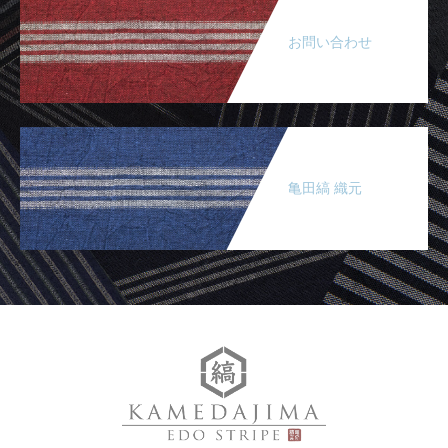
お問い合わせ
亀田縞 織元