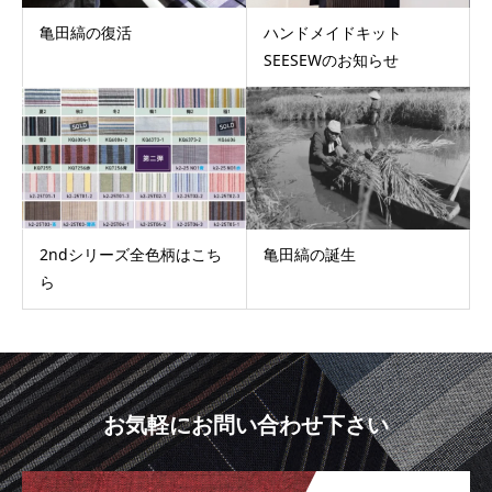
亀田縞の復活
ハンドメイドキット
SEESEWのお知らせ
2ndシリーズ全色柄はこち
亀田縞の誕生
ら
お気軽にお問い合わせ下さい