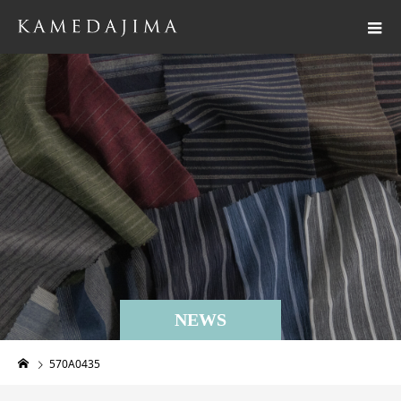
NEWS
570A0435