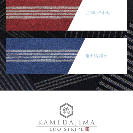
お問い合わせ
亀田縞 織元