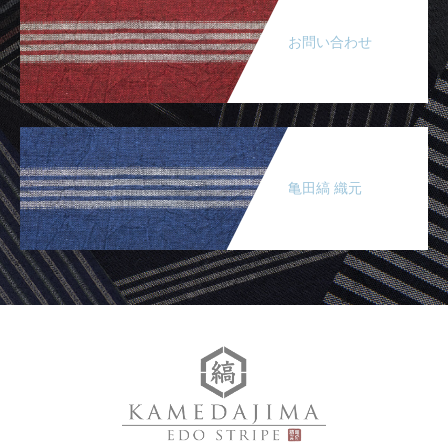
お問い合わせ
亀田縞 織元