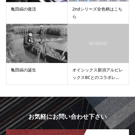
亀田縞の復活
2ndシリーズ全色柄はこち
ら
亀田縞の誕生
オイシックス新潟アルビレ
ックスBCとのコラボレ...
お気軽にお問い合わせ下さい