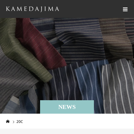
NEWS
20C