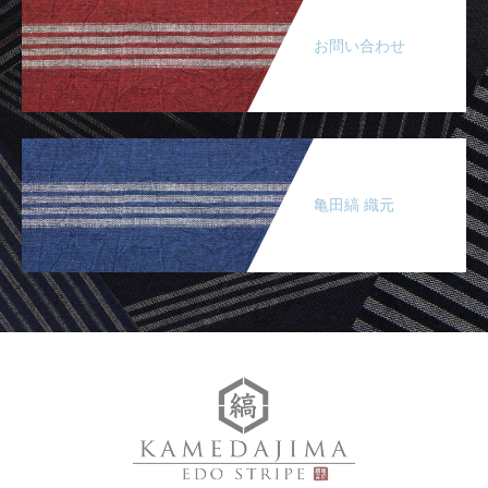
お問い合わせ
亀田縞 織元