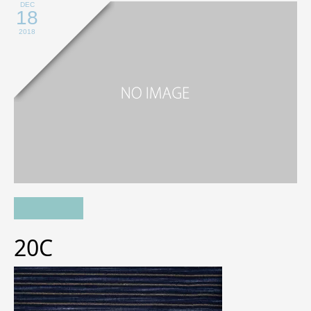
DEC
18
2018
20C