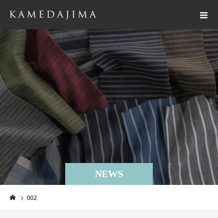
NEWS
002