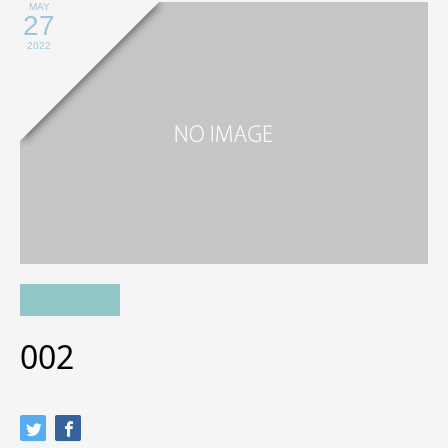
MAY
27
2022
002