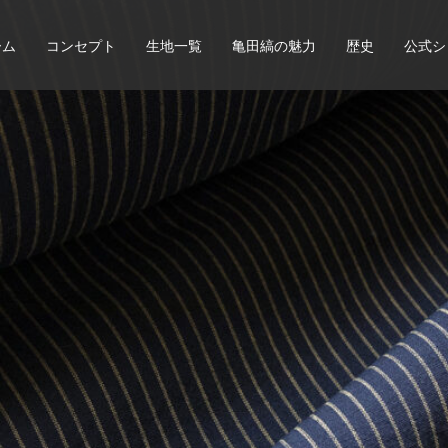
ーム
コンセプト
生地一覧
亀田縞の魅力
歴史
公式シ