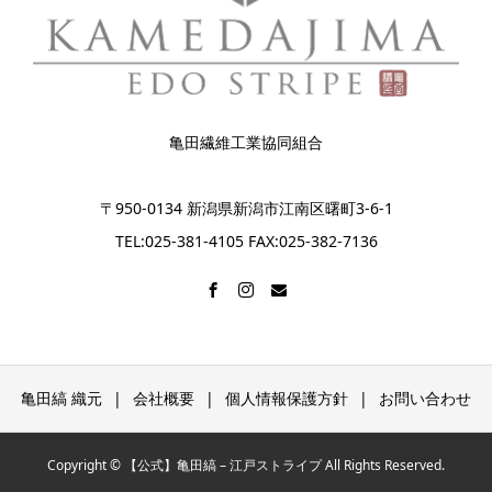
亀田繊維工業協同組合
〒950-0134 新潟県新潟市江南区曙町3-6-1
TEL:025-381-4105 FAX:025-382-7136
亀田縞 織元
会社概要
個人情報保護方針
お問い合わせ
Copyright © 【公式】亀田縞 – 江戸ストライプ All Rights Reserved.